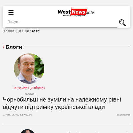
Блоги
Головна
Новини
Блоги
Михайло Цимбалюк
ПОЛІТИК
Чорнобильці не зуміли на належному рівні
відчути підтримку української влади
2020-04-26 14:24:43
СУСПІЛЬСТВО