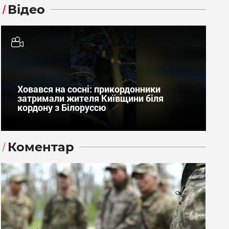
Відео
Ховався на сосні: прикордонники
затримали жителя Київщини біля
кордону з Білоруссю
Коментар