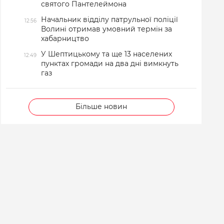
святого Пантелеймона
Начальник відділу патрульної поліції
12:56
Волині отримав умовний термін за
хабарництво
У Шептицькому та ще 13 населених
12:49
пунктах громади на два дні вимкнуть
газ
Більше новин