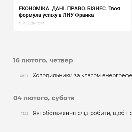
ЕКОНОМІКА. ДАНІ. ПРАВО. БІЗНЕС. Твоя
формула успіху в ЛНУ Франка
10.07.2026, 12:14
16 лютого, четвер
Холодильники за класом енергоефе
08:24
04 лютого, субота
Які обстеження слід робити, щоб 
13:52