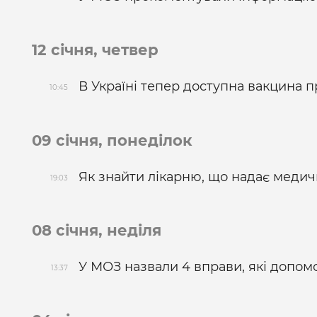
12 січня, четвер
В Україні тепер доступна вакцина пр
10:45
09 січня, понеділок
Як знайти лікарню, що надає медич
19:03
08 січня, неділя
У МОЗ назвали 4 вправи, які допом
13:37