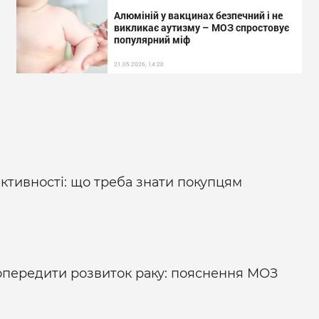
Алюміній у вакцинах безпечний і не
викликає аутизму – МОЗ спростовує
популярний міф
21.05.2026, 14:20
ктивності: що треба знати покупцям
попередити розвиток раку: пояснення МОЗ