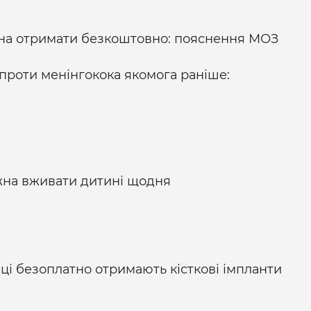
ожна отримати безкоштовно: пояснення МОЗ
проти менінгокока якомога раніше:
ожна вживати дитині щодня
ці безоплатно отримають кісткові імпланти