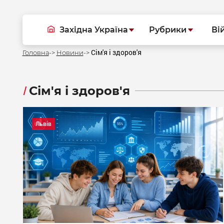
Західна Україна
Рубрики
Ві
Сім'я і здоров'я
Головна
Новини
Сім'я і здоров'я
Львів