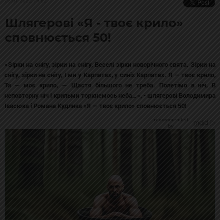
03.01.2022, 16:52
Шлягерові «Я - твоє крило»
сповнюється 50!
«Зірки на снігу, зірки на снігу, Веселі зірки новорічного свята. Зірки на
снігу, зірки на снігу, І ми у Карпатах, у синіх Карпатах. Я — твоє крило,
Ти — моє крило, — Щастя більшого не треба. Полетімо в ніч, В
неповторну ніч І крильми торкнемось неба…», - шлягерові Володимира
Івасюка і Романа Кудлика «Я — твоє крило» сповнюється 50!