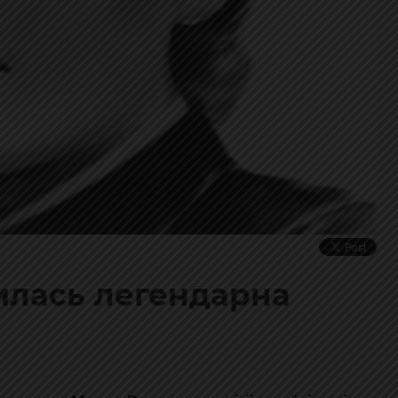
дилась легендарна