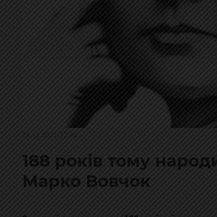
22.12.2021, 17:45
188 років тому наро
Марко Вовчок