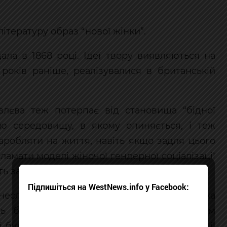
ітературу образ “нової жінки”.
ала в 1868 році. Ідеї твору виявляються на
 років раніше, реалізувалися в британській
єва теж потерпає від становища “бідної
ою середовищу, в якому опиняється, і теж
аробляти на життя, навіть якщо задля цього
оламати моделі жіночої гендерної соціалізації
сть замість забезпеченого життя.
Підпишіться на WestNews.info у Facebook:
сла повість “Маруся” – історія дівчинки, яка
ь була написана в 1860-х роках. Згодом
і була перекладена на багато мов. У Франції