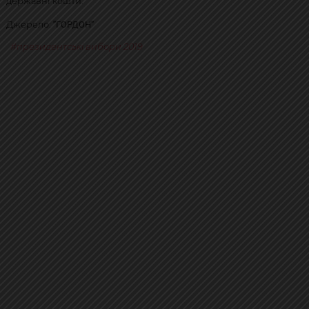
державні кошти.
"ГОРДОН"
Джерело:
президентські вибори 2019