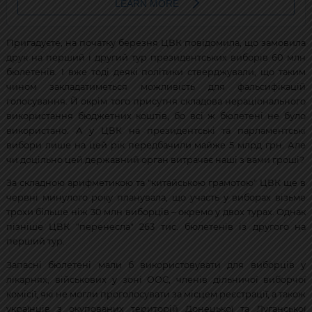
Пригадуєте, на початку березня ЦВК повідомила, що замовила
друк на перший і другий тур президентських виборів 60 млн
бюлетенів. І вже тоді деякі політики стверджували, що таким
чином закладатиметься можливість для фальсифікацій
голосування. Й окрім того присутня складова нераціонального
використання бюджетних коштів, бо всі ж бюлетені не було
використано. А у ЦВК на президентські та парламентські
вибори лише на цей рік передбачили майже 5 млрд грн. Але
чи доцільно цей державний орган витрачає наші з вами гроші?
За складною арифметикою та "китайською грамотою" ЦВК ще в
червні минулого року планувала, що участь у виборах візьме
трохи більше ніж 30 млн виборців – окремо у двох турах. Однак
пізніше ЦВК "перенесла" 263 тис. бюлетенів із другого на
перший тур.
Запасні бюлетені мали б використовувати для виборців у
лікарнях, військових у зоні ООС, членів дільничої виборчої
комісії, які не могли проголосувати за місцем реєстрації, а також
українців з окупованих територій Донецької та Луганської