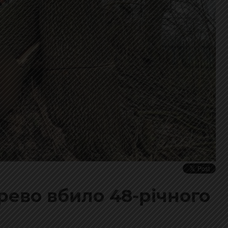
рево вбило 48-річного