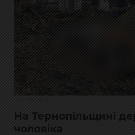
17.02.2022, 12:45
На Тернопільщині де
чоловіка