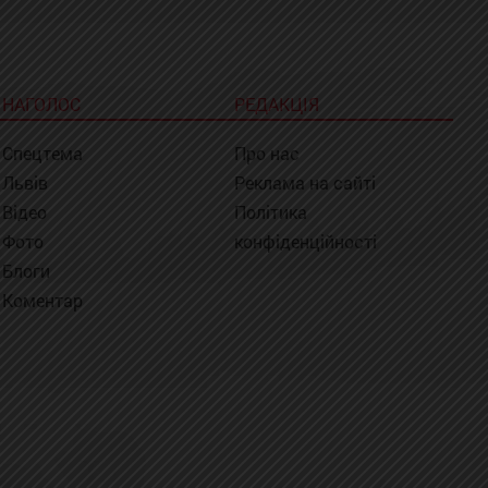
НАГОЛОС
РЕДАКЦІЯ
Спецтема
Про нас
Львів
Реклама на сайті
Відео
Політика
Фото
конфіденційності
Блоги
Коментар