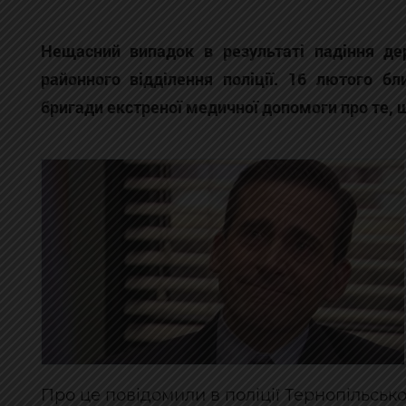
Нещасний випадок в результаті падіння де
районного відділення поліції. 16 лютого б
бригади екстреної медичної допомоги про те, щ
Про це повідомили в поліції Тернопільської