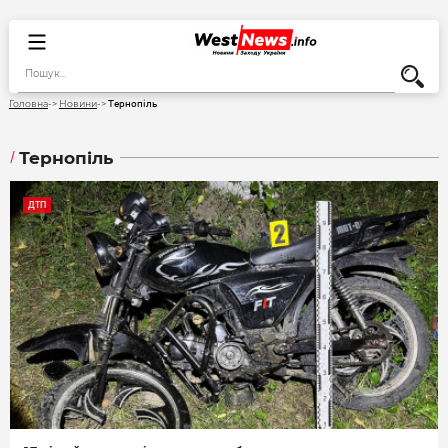
Тернопіль
Головна
Новини
Тернопіль
ДТП