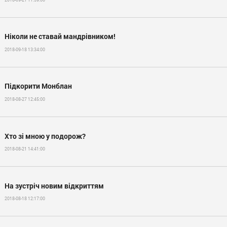
Ніколи не ставай мандрівником!
2018-09-18 13:34:00
Підкорити Монблан
2018-08-27 12:45:00
Хто зі мною у подорож?
2018-08-21 14:41:00
На зустріч новим відкриттям
2018-08-18 12:17:00