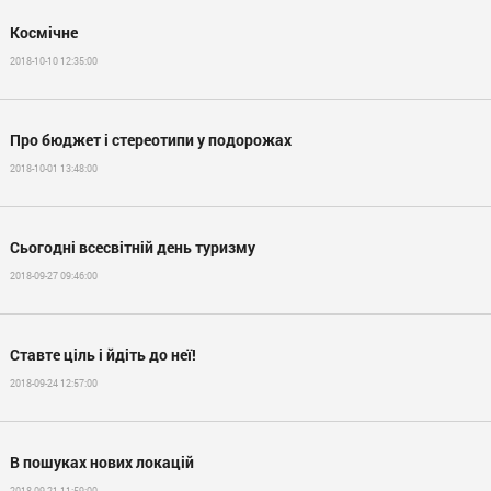
Космічне
2018-10-10 12:35:00
Про бюджет і стереотипи у подорожах
2018-10-01 13:48:00
Сьогодні всесвітній день туризму
2018-09-27 09:46:00
Ставте ціль і йдіть до неї!
2018-09-24 12:57:00
В пошуках нових локацій
2018-09-21 11:59:00