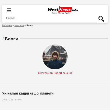
Блоги
Головна
Новини
Блоги
Олександр Ладанівський
Унікальні кадри нашої планети
2018-10-22 14:39:00