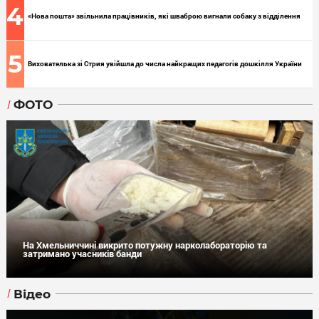
4
«Нова пошта» звільнила працівників, які шваброю вигнали собаку з відділення
5
Вихователька зі Стрия увійшла до числа найкращих педагогів дошкілля України
ФОТО
На Хмельниччині викрито потужну нарколабораторію та
затримано учасників банди
Відео