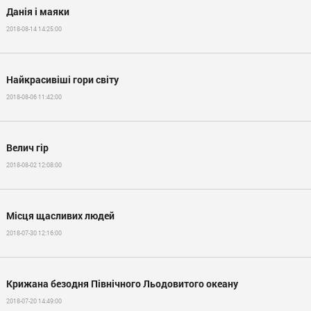
Данія і маяки
2018-08-14 14:25:00
Найкрасивіші гори світу
2018-08-06 11:42:00
Велич гір
2018-08-02 12:08:00
Місця щасливих людей
2018-07-30 12:16:00
Крижана безодня Північного Льодовитого океану
2018-07-20 14:49:00