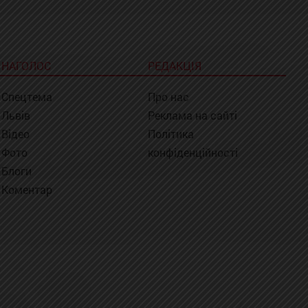
НАГОЛОС
РЕДАКЦІЯ
Спецтема
Про нас
Львів
Реклама на сайті
Відео
Політика
Фото
конфіденційності
Блоги
Коментар