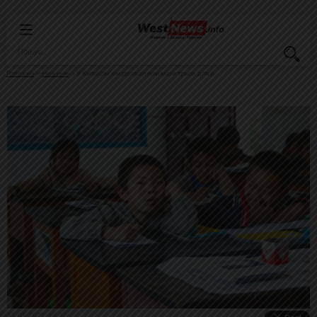
Головна
Новини
У Китаї сім'ям дозволили мати трьох дітей
31.05.2021, 13:32