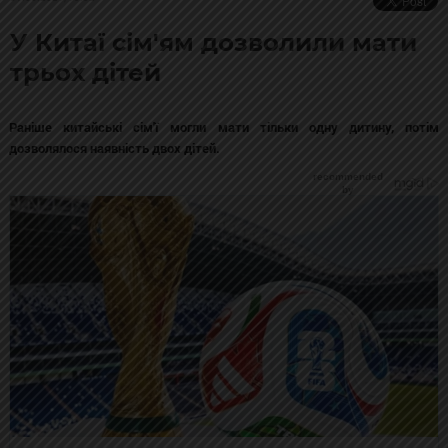
У Китаї сім'ям дозволили мати
трьох дітей
Раніше китайські сім'ї могли мати тільки одну дитину, потім
дозволялося наявність двох дітей.