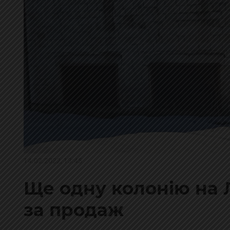
14.02.2022, 13:45
Ще одну колонію на 
за продаж