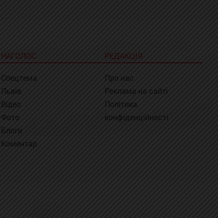
НАГОЛОС
РЕДАКЦІЯ
Спецтема
Про нас
Львів
Реклама на сайті
Відео
Політика
Фото
конфіденційності
Блоги
Коментар