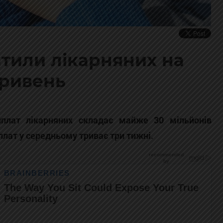
атили лікарняних на
гривень
виплат лікарняних складає майже 30 мільйонів
плат у середньому триває три тижні.