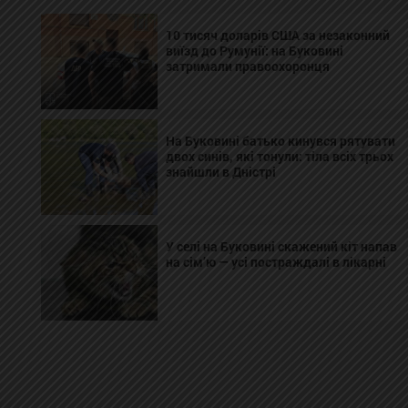
10 тисяч доларів США за незаконний
виїзд до Румунії: на Буковині
затримали правоохоронця
На Буковині батько кинувся рятувати
двох синів, які тонули: тіла всіх трьох
знайшли в Дністрі
У селі на Буковині скажений кіт напав
на сім’ю — усі постраждалі в лікарні