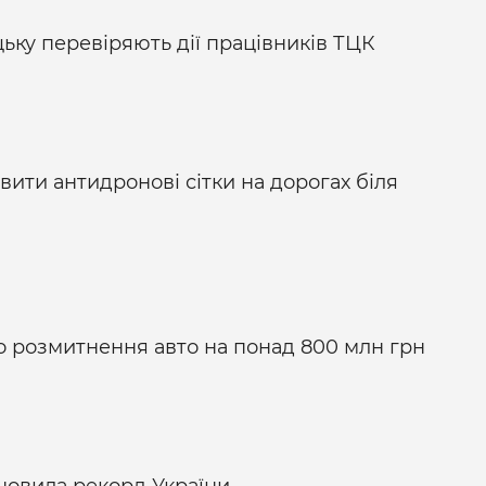
уцьку перевіряють дії працівників ТЦК
ити антидронові сітки на дорогах біля
о розмитнення авто на понад 800 млн грн
ановила рекорд України