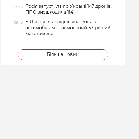
Росія запустила по Україні 147 дронів,
09:56
ППО знешкодила 114
У Львові внаслідок зіткнення з
09:46
автомобілем травмований 32-річний
мотоцикліст
Більше новин