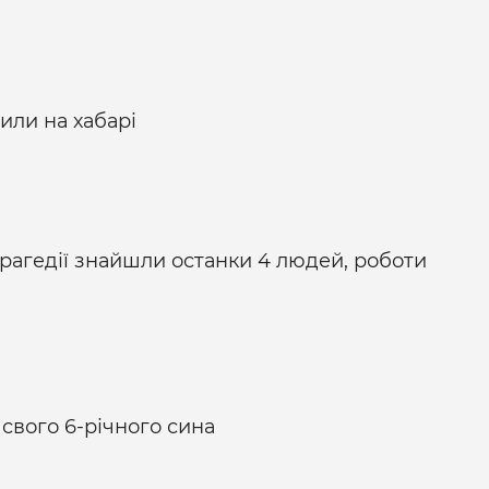
или на хабарі
трагедії знайшли останки 4 людей, роботи
свого 6-річного сина