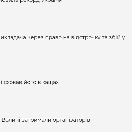
икладача через право на відстрочку та збій у
і сховав його в хащах
на Волині затримали організаторів