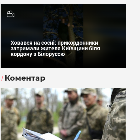
Ховався на сосні: прикордонники
затримали жителя Київщини біля
кордону з Білоруссю
Коментар