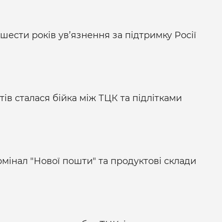
ести років ув’язнення за підтримку Росії
тів сталася бійка між ТЦК та підлітками
рмінал "Нової пошти" та продуктові склади