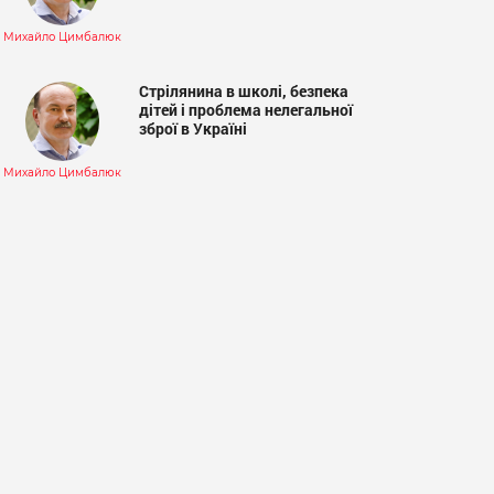
Михайло Цимбалюк
Стрілянина в школі, безпека
дітей і проблема нелегальної
зброї в Україні
Михайло Цимбалюк