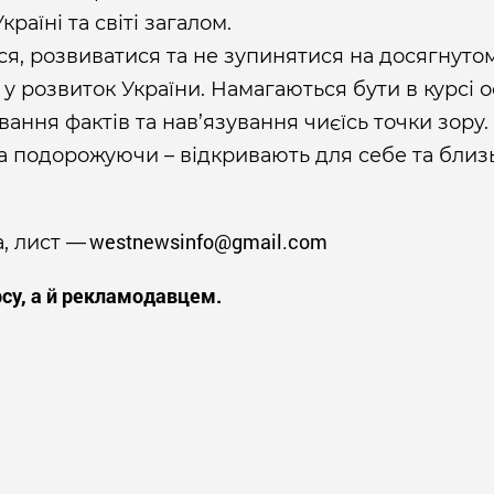
країні та світі загалом.
я, розвиватися та не зупинятися на досягнутом
 у розвиток України. Намагаються бути в курсі о
ання фактів та нав’язування чиєїсь точки зору. 
а подорожуючи – відкривають для себе та близь
westnewsinfo@gmail.com
а, лист —
су, а й рекламодавцем.