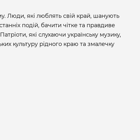
у. Люди, які люблять свій край, шанують
станніх подій, бачити чітке та правдиве
Патріоти, які слухаючи українську музику,
ких культуру рідного краю та змалечку