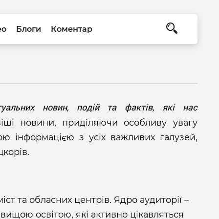
ео
Блоги
Коментар
уальних новин, подій та фактів, які нас
іші новини, приділяючи особливу увагу
ою інформацією з усіх важливих галузей,
цкорів.
міст та обласних центрів. Ядро аудиторії –
ю вищою освітою, які активно цікавляться