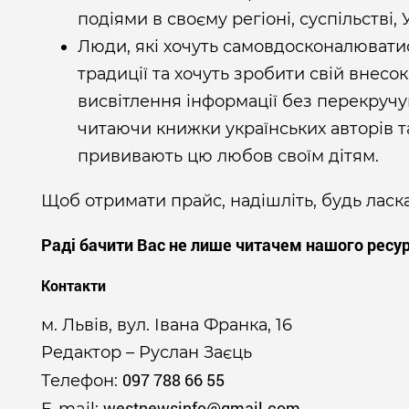
подіями в своєму регіоні, суспільстві, У
Люди, які хочуть самовдосконалюватис
традиції та хочуть зробити свій внесок
висвітлення інформації без перекручув
читаючи книжки українських авторів т
прививають цю любов своїм дітям.
Щоб отримати прайс, надішліть, будь ласк
Раді бачити Вас не лише читачем нашого ресур
Контакти
м. Львів, вул. Івана Франка, 16
Редактор – Руслан Заєць
097 788 66 55
Телефон:
westnewsinfo@gmail.com
E-mail: