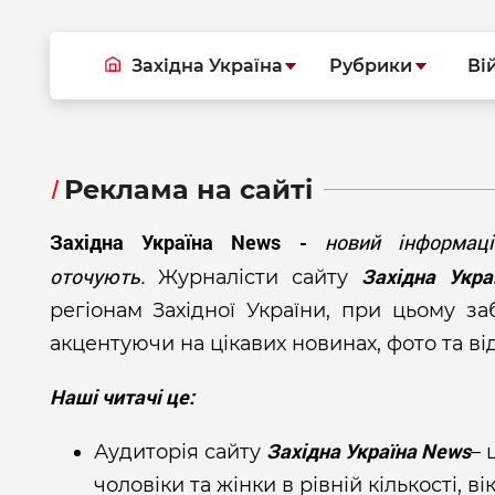
Західна Україна
Рубрики
Ві
Реклама на сайті
Західна Україна News -
новий інформац
оточують.
Західна Укра
Журналісти сайту
регіонам Західної України, при цьому з
акцентуючи на цікавих новинах, фото та ві
Наші читачі це:
Західна Україна News
Аудиторія сайту
– 
чоловіки та жінки в рівній кількості,