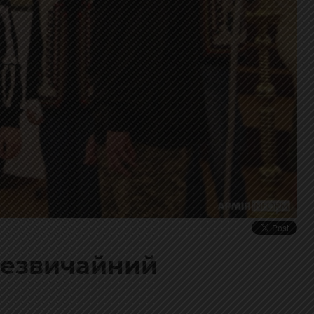
незвичайний