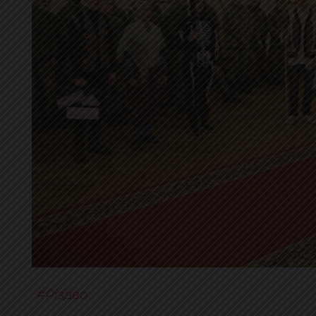
Різдво