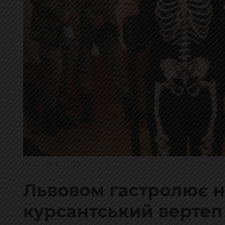
08.01.2022, 11:59
Львовом гастролює 
курсантський вертеп