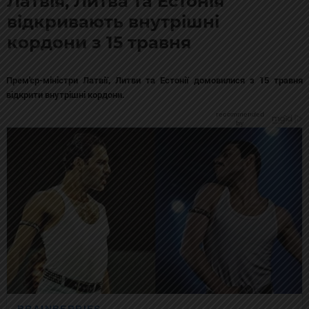
Латвія, Литва та Естонія
відкривають внутрішні
кордони з 15 травня
Прем'єр-міністри Латвії, Литви та Естонії домовилися з 15 травня
відкрити внутрішні кордони.