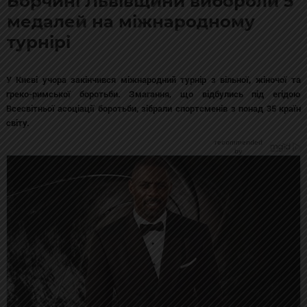
Борчині Львівщини вибороли 5
медалей на міжнародному
турнірі
У Києві учора закінчився міжнародний турнір з вільної, жіночої та
греко-римської боротьби. Змагання, що відбулись під егідою
Всесвітньої асоціації боротьби, зібрали спортсменів з понад 35 країн
світу.