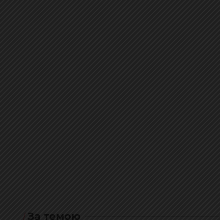
За темою