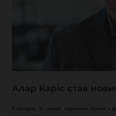
31.08.2021, 17:44
Алар Каріс став нови
У вівторок, 31 серпня, парламент Естонії з 