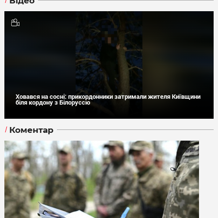
Відео
Ховався на сосні: прикордонники затримали жителя Київщини
біля кордону з Білоруссю
Коментар