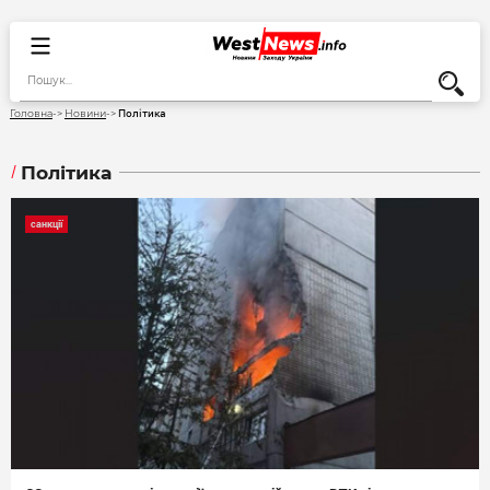
Політика
Головна
Новини
Політика
санкції