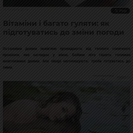
16.10.2018, 09:19
Вітаміни і багато гуляти: як
підготуватись до зміни погоди
Останніми днями львів'яни прокидають від теплого сонячного
проміння, яке заглядає у вікна. Бабине літо тішить теплими
жовтневими днями. Але лікарі наголошують: треба готуватись до
зими.