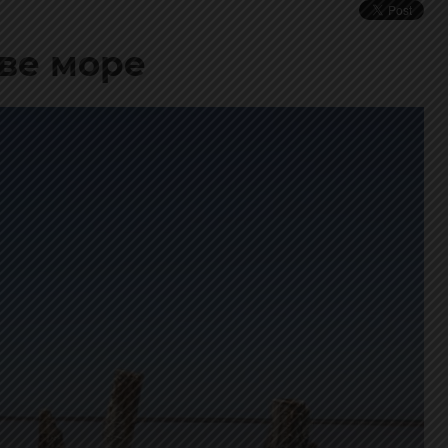
тве море