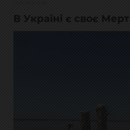
15.08.2018, 17:33
В Україні є своє Мер