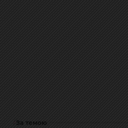
За темою