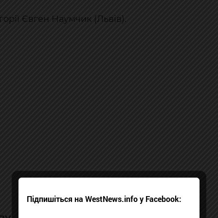
орії Євген Наумчик (Львів).
Підпишіться на WestNews.info у Facebook: