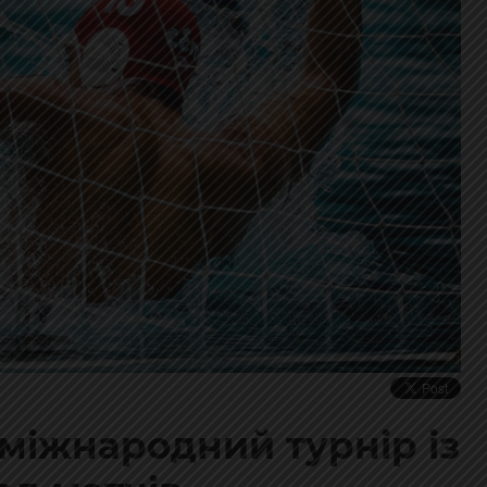
 міжнародний турнір із