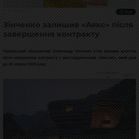
01.07.2026, 17:22
Зінченко залишив «Аякс» після
завершення контракту
Український півзахисник Олександр Зінченко став вільним агентом
після завершення контракту з амстердамським «Аяксом», який діяв
до 30 червня 2026 року.