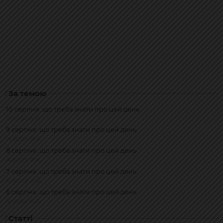
За темою
10 серпня: що треба знати про цей день
10.08.2026, 07:45
9 серпня: що треба знати про цей день
09.08.2026, 07:55
8 серпня: що треба знати про цей день
08.08.2026, 07:45
7 серпня: що треба знати про цей день
07.08.2026, 07:45
6 серпня: що треба знати про цей день
06.08.2026, 07:44
Статті