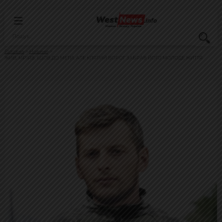
Головна
Новини
ЖИВ, МРІЯВ, ІШОВ ДО МЕТИ, АЛЕ КЛЯТИЙ ВОРОГ ЗАБРАВ ЙОГО МОЛОДЕ ЖИТТЯ