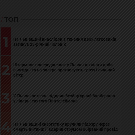
ТОП
1
На Львівщині внаслідок зіткнення двох легковиків
загинув 23-річний чоловік
2
Штормове попередження: у Львові до кінця доби
сьогодні та на завтра прогнозують грозу і сильний
вітер
3
У Львові ветеран відкрив безбар’єрний барбершоп
у лікарні святого Пантелеймона
4
На Львівщині енергетику вручили підозру через
смерть дитини: її вдарив струмом обірваний провід