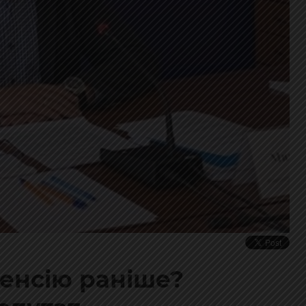
пенсію раніше?