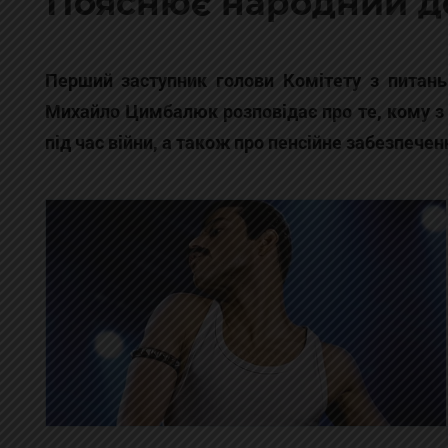
Пояснює народний д
Перший заступник голови Комітету з питань 
Михайло Цимбалюк розповідає про те, кому з 
під час війни, а також про пенсійне забезпечен