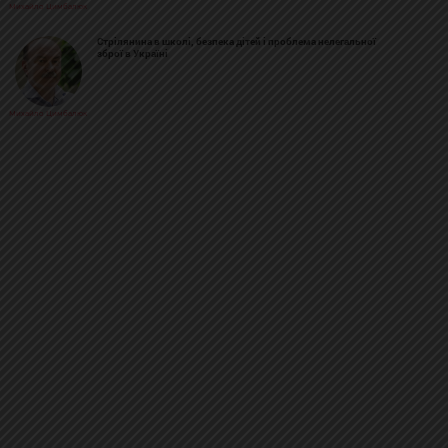
Михайло Цимбалюк
Стрілянина в школі, безпека дітей і проблема нелегальної
зброї в Україні
Михайло Цимбалюк