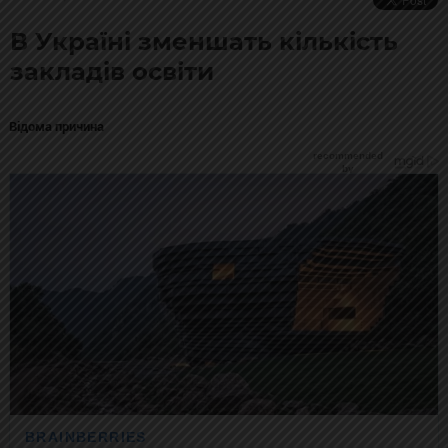
В Україні зменшать кількість
закладів освіти
Відома причина