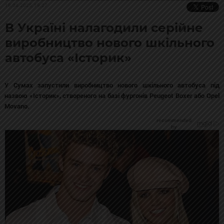
18.04.2025, 19:27
В Україні налагодили серійне
виробництво нового шкільного
автобуса «Історик»
У Сумах запустили виробництво нового шкільного автобуса під
назвою «Історик», створеного на базі фургонів Peugeot Boxer або Opel
Movano.