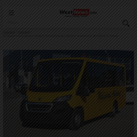
Головна
Новини
В Україні налагодили серійне виробництво нового шкільного автобуса «Історик»