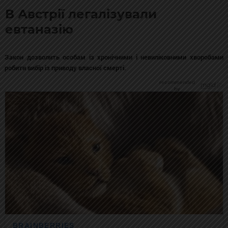
В Австрії легалізували
евтаназію
Закон дозволить особам із хронічними і невиліковними хворобами
робити вибір із приводу власної смерті.