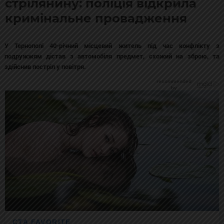
стрілянину: поліція відкрила
кримінальне провадження
У Тернополі 40-річний місцевий житель під час конфлікту з
подружжям дістав з автомобіля предмет, схожий на зброю, та
здійснив постріл у повітря.