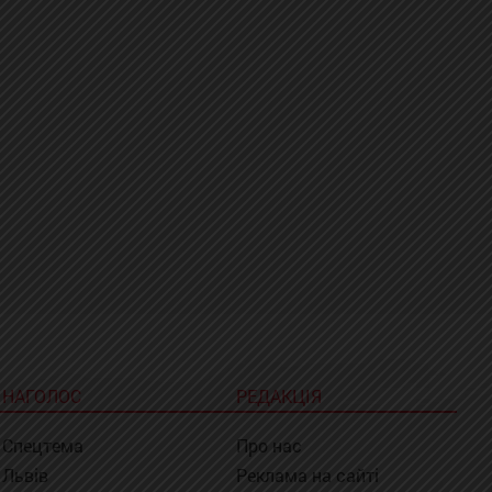
НАГОЛОС
РЕДАКЦІЯ
Спецтема
Про нас
Львів
Реклама на сайті