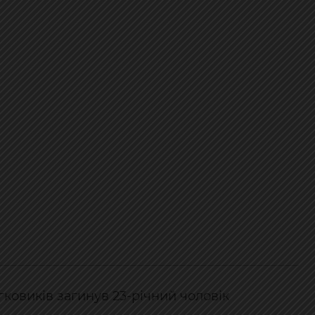
гковиків загинув 23-річний чоловік