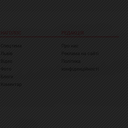
НАГОЛОС
РЕДАКЦІЯ
Спецтема
Про нас
Львів
Реклама на сайті
Відео
Політика
Фото
конфіденційності
Блоги
Коментар