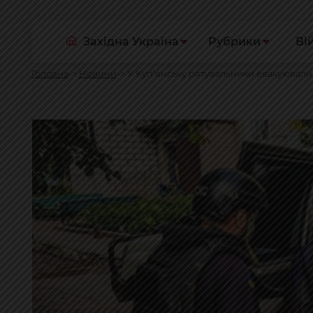
Західна Україна
Рубрики
Ві
Головна
Новини
У Куп’янську рятувальники евакуювали