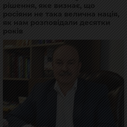
рішення, яке визнає, що
росіяни не така велична нація,
як нам розповідали десятки
років