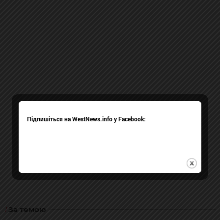
Підпишіться на WestNews.info у Facebook:
За темою