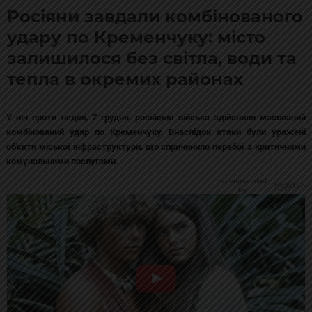
Росіяни завдали комбінованого
удару по Кременчуку: місто
залишилося без світла, води та
тепла в окремих районах
У ніч проти неділі, 7 грудня, російські війська здійснили масований
комбінований удар по Кременчуку. Внаслідок атаки були уражені
об'єкти міської інфраструктури, що спричинило перебої з критичними
комунальними послугами.