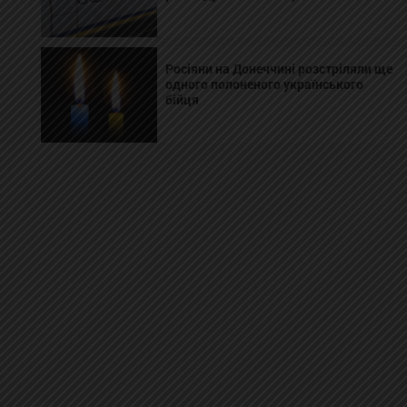
Росіяни на Донеччині розстріляли ще
одного полоненого українського
бійця