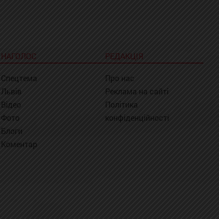
НАГОЛОС
РЕДАКЦІЯ
Спецтема
Про нас
Львів
Реклама на сайті
Відео
Політика
Фото
конфіденційності
Блоги
Коментар