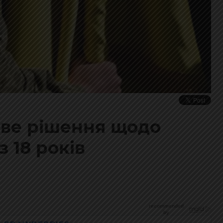
иве рішення щодо
з 18 років