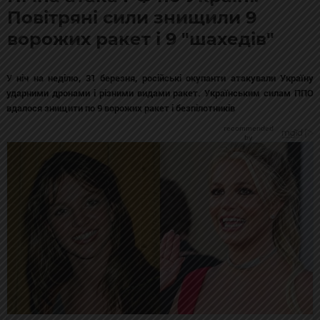
Повітряні сили знищили 9
ворожих ракет і 9 "шахедів"
У ніч на неділю, 31 березня, російські окупанти атакували Україну
ударними дронами і різними видами ракет. Українським силам ППО
вдалося знищити по 9 ворожих ракет і безпілотників