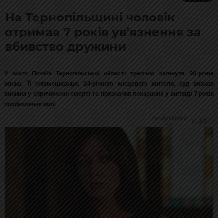
На Тернопільщині чоловік
отримав 7 років ув’язнення за
вбивство дружини
У місті Почаїв Тернопільської області трагічно загинула 30-річна
жінка. Її співмешканця, 24-річного місцевого жителя, суд визнав
винним у спричиненні смерті та призначив покарання у вигляді 7 років
позбавлення волі.