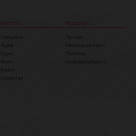
НАГОЛОС
РЕДАКЦІЯ
Спецтема
Про нас
Львів
Реклама на сайті
Відео
Політика
Фото
конфіденційності
Блоги
Коментар