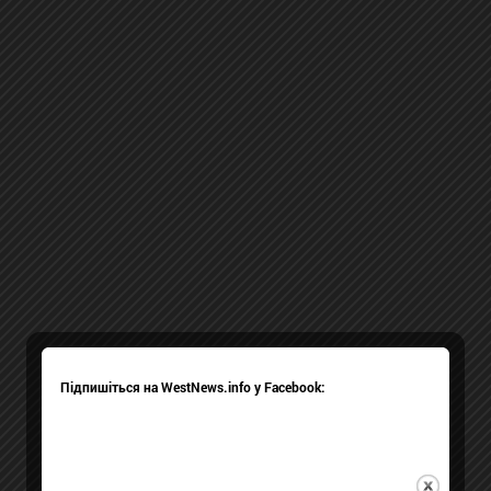
Підпишіться на WestNews.info у Facebook: