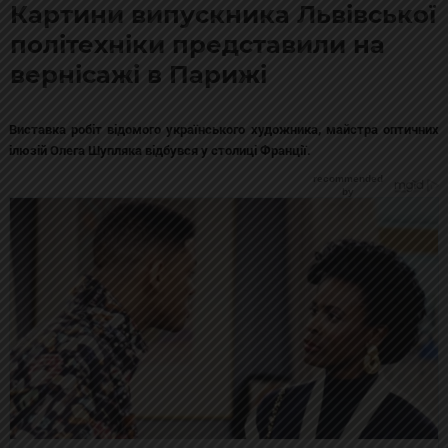
Картини випускника Львівської
політехніки представили на
вернісажі в Парижі
Виставка робіт відомого українського художника, майстра оптичних
ілюзій Олега Шупляка відбувся у столиці Франції.