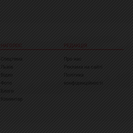
НАГОЛОС
РЕДАКЦІЯ
Спецтема
Про нас
Львів
Реклама на сайті
Відео
Політика
Фото
конфіденційності
Блоги
Коментар