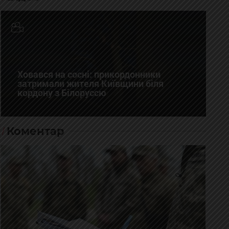
Ховався на сосні: прикордонники
затримали жителя Київщини біля
кордону з Білоруссю
Коментар