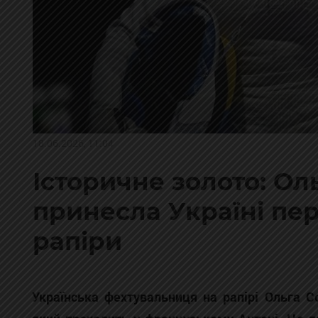
18.06.2026, 11:04
Історичне золото: Ол
принесла Україні пер
рапіри
Українська фехтувальниця на рапірі Ольга С