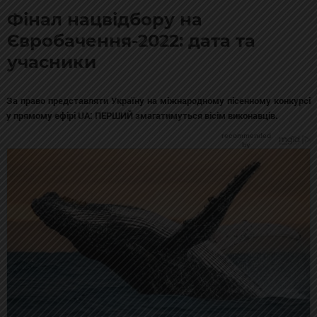
Фінал нацвідбору на
Євробачення-2022: дата та
учасники
За право представляти Україну на міжнародному пісенному конкурсі
у прямому ефірі UA: ПЕРШИЙ змагатимуться вісім виконавців.