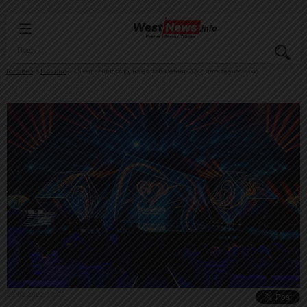
Головна
Новини
Фінал нацвідбору на Євробачення-2022: дата та учасники
09.02.2022, 13:08