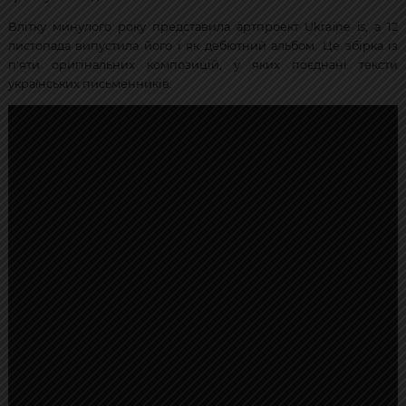
Влітку минулого року представила артпроект Ukraine is, а 12
листопада випустила його і як дебютний альбом. Це збірка із
п'яти оригінальних композицій, у яких поєднані тексти
українських письменників.