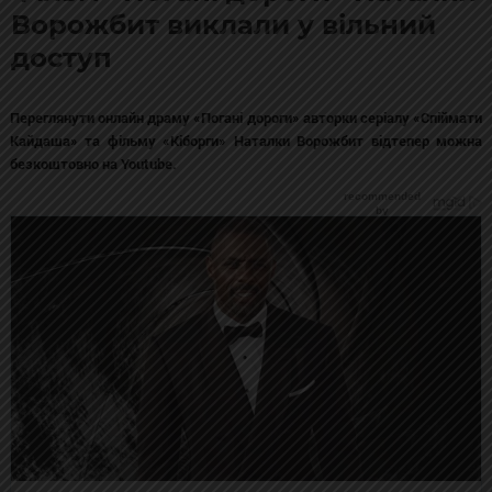
Ворожбит виклали у вільний
доступ
Переглянути онлайн драму «Погані дороги» авторки серіалу «Спіймати
Кайдаша» та фільму «Кіборги» Наталки Ворожбит відтепер можна
безкоштовно на Youtube.