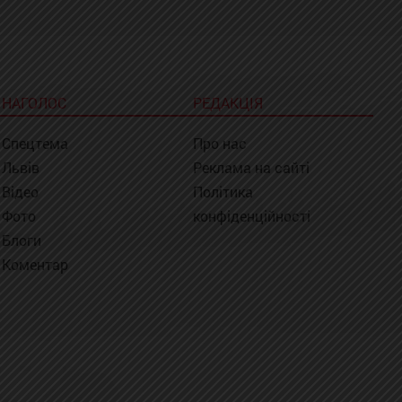
НАГОЛОС
РЕДАКЦІЯ
Спецтема
Про нас
Львів
Реклама на сайті
Відео
Політика
Фото
конфіденційності
Блоги
Коментар