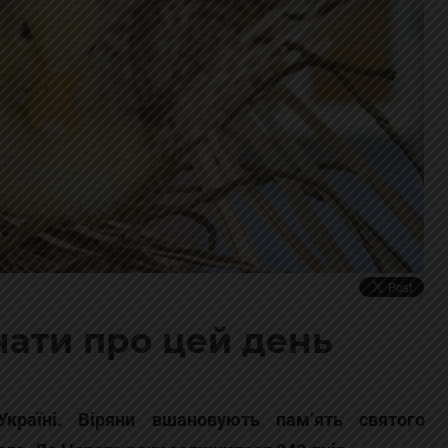
знати про цей день
Україні. Віряни вшановують пам’ять святого