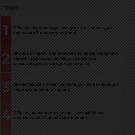
ТОП
1
У Львові через випадок сказу в кота запровадять
карантин у 5-кілометровій зоні
2
Вперше в Україні мерія Львова через суд оскаржить
рішення Державної інспекції архітектури
та містобудування щодо будівництва
3
Вихователька зі Стрия увійшла до числа найкращих
педагогів дошкілля України
4
У Львові внаслідок зіткнення з автомобілем
травмований 32-річний мотоцикліст