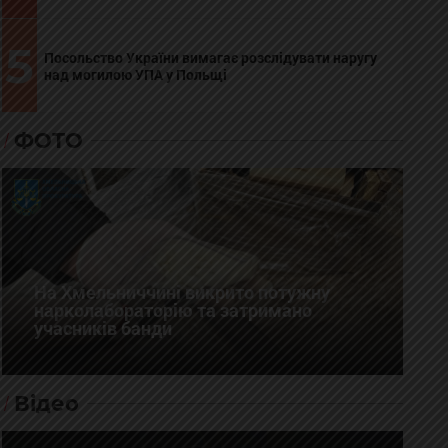
5
Посольство України вимагає розслідувати наругу
над могилою УПА у Польщі
ФОТО
На Хмельниччині викрито потужну
нарколабораторію та затримано
учасників банди
Відео