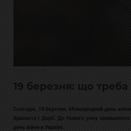
19.03.2026, 07:48
19 березня: що треба
Сьогодні, 19 березня, Міжнародний день кліє
Хризанта і Дарії. До Нового року залишилося
день війни в Україні.