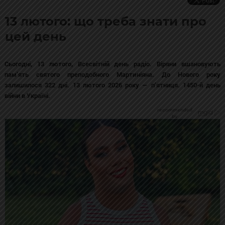
13 лютого: що треба знати про
цей день
Сьогодні, 13 лютого, Всесвітній день радіо. Віряни вшановують
пам’ять святого преподобного Мартиніяна. До Нового року
залишилося 322 дні. 13 лютого 2026 року — п’ятниця. 1450-й день
війни в Україні.