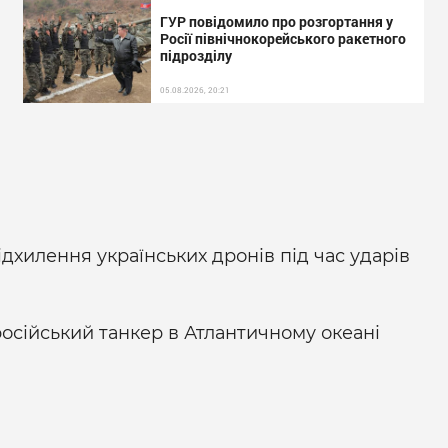
ГУР повідомило про розгортання у
Росії північнокорейського ракетного
підрозділу
05.08.2026, 20:21
дхилення українських дронів під час ударів
осійський танкер в Атлантичному океані