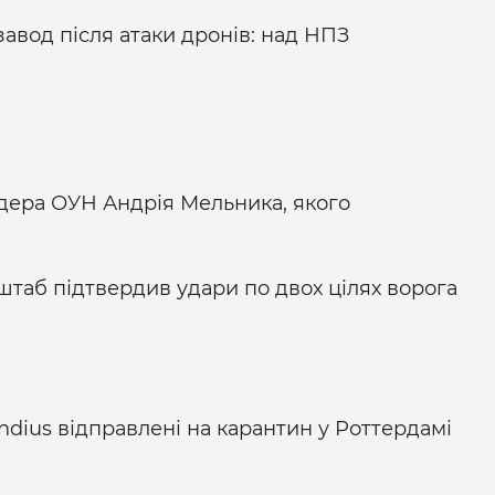
авод після атаки дронів: над НПЗ
дера ОУН Андрія Мельника, якого
нштаб підтвердив удари по двох цілях ворога
ndius відправлені на карантин у Роттердамі