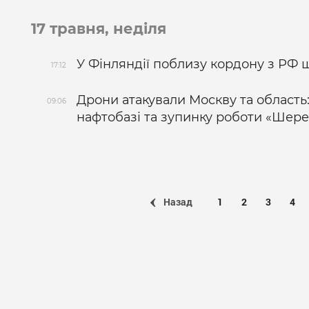
17 травня, неділя
У Фінляндії поблизу кордону з РФ
17:12
Дрони атакували Москву та область
09:06
нафтобазі та зупинку роботи «Шер
Назад
1
2
3
4