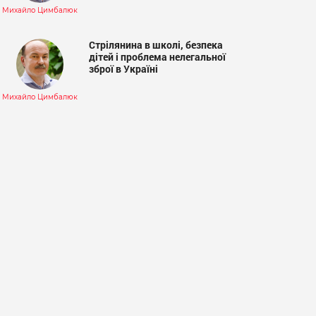
Михайло Цимбалюк
Стрілянина в школі, безпека
дітей і проблема нелегальної
зброї в Україні
Михайло Цимбалюк