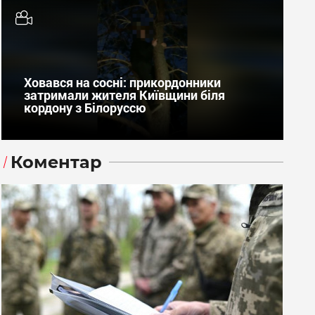
Ховався на сосні: прикордонники
затримали жителя Київщини біля
кордону з Білоруссю
Коментар