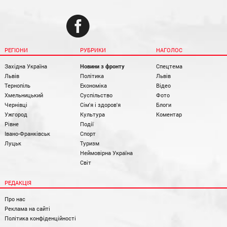
РЕГІОНИ
РУБРИКИ
НАГОЛОС
Західна Україна
Новини з фронту
Спецтема
Львів
Політика
Львів
Тернопіль
Економіка
Відео
Хмельницький
Суспільство
Фото
Чернівці
Сім'я і здоров'я
Блоги
Ужгород
Культура
Коментар
Рівне
Події
Івано-Франківськ
Спорт
Луцьк
Туризм
Неймовірна Україна
Світ
РЕДАКЦІЯ
Про нас
Реклама на сайті
Політика конфіденційності