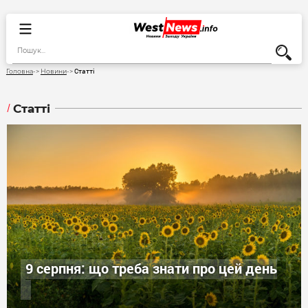
Статті
Головна
Новини
Статті
9 серпня: що треба знати про цей день