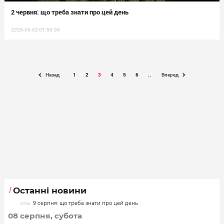
2 червня: що треба знати про цей день
2026-06-02 07:59:36
Назад
1
2
3
4
5
6
..
Вперед
Останні новини
9 серпня: що треба знати про цей день
07:55
08 серпня, субота