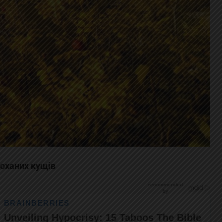
лоханих кущів