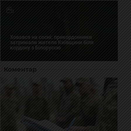
Ховався на сосні: прикордонники
затримали жителя Київщини біля
кордону з Білоруссю
Коментар